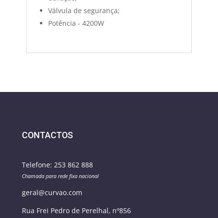
Válvula de segurança;
Potência - 4200W
CONTACTOS
Telefone:
253 862 888
Chamada para rede fixa nacional
geral@curvao.com
Rua Frei Pedro de Perelhal, nº856