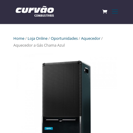
Home
/
Loja Online
/
Oportunidades
/
Aquecedor
/
Aquecedor a Gás Chama Azul