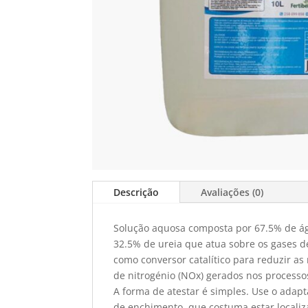
Descrição
Avaliações (0)
Solução aquosa composta por 67.5% de á
32.5% de ureia que atua sobre os gases 
como conversor catalítico para reduzir as
de nitrogénio (NOx) gerados nos process
A forma de atestar é simples. Use o adapt
de enchimento, que costuma estar localiz