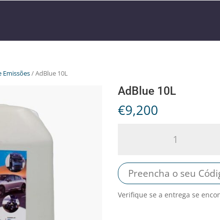
e Emissões
/ AdBlue 10L
AdBlue 10L
€
9,200
AdBlue
10L
quantity
Verifique se a entrega se enco