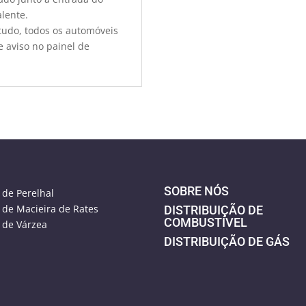
lente.
ntudo, todos os automóveis
 aviso no painel de
SOBRE NÓS
 de Perelhal
 de Macieira de Rates
DISTRIBUIÇÃO DE
COMBUSTÍVEL
 de Várzea
DISTRIBUIÇÃO DE GÁS