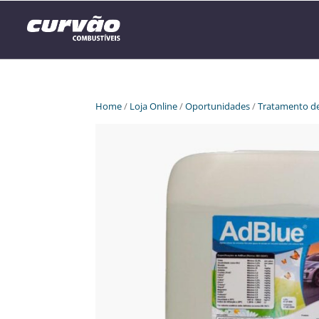
Home
/
Loja Online
/
Oportunidades
/
Tratamento d